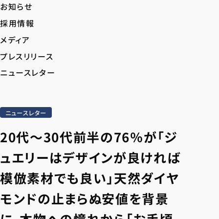
お知らせ
採用情報
メディア
プレスリリース
ニュースレター
ニュースレター
20代～30代前半の76％が「ジ
ュエリーはデザインが良ければ
模倣素材でも良い」天然ダイヤ
モンドの止まらぬ安値を背景
に、本物への憧れから「お手頃