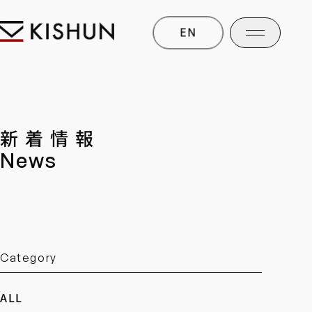
EN
新着情報
News
Category
ALL