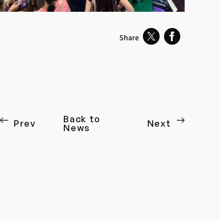
Share
Back to
Prev
Next
News