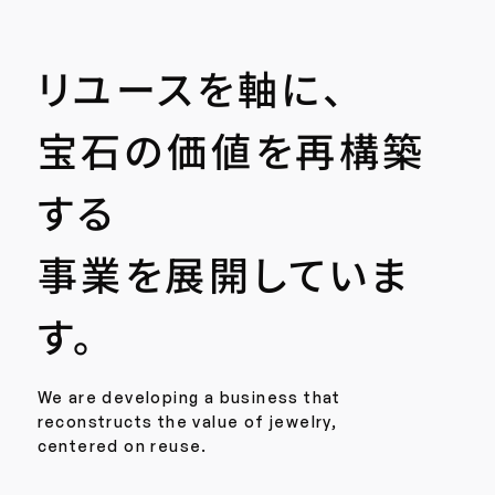
リユースを軸に、
宝石の価値を再構築
する
事業を展開していま
す。
We are developing a business that
reconstructs the value of jewelry,
centered on reuse.