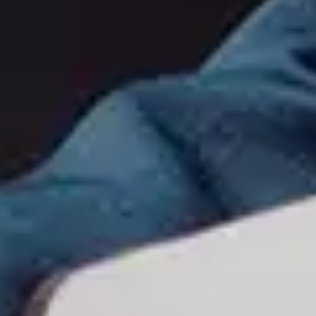
「適切な販路で商品を届ける」。貴瞬の
BtoCオンライン販売事業は、この基本方針
に沿って、チームで成果を生み出す仕組みや
行動基準、KPIなどを細かく構築。その結
果、2021年度からの2年間で売上約10倍の
成長を遂げることができました。