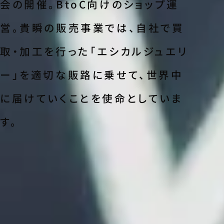
会の開催。BtoC向けのショップ運
営。貴瞬の販売事業では、自社で買
取・加工を行った「エシカルジュエリ
ー」を適切な販路に乗せて、世界中
に届けていくことを使命としていま
す。