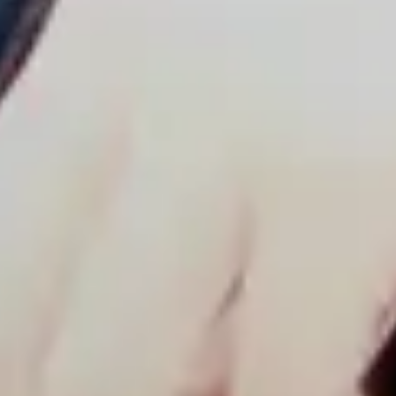
03
Strength
エシカルジュエリーを
届ける