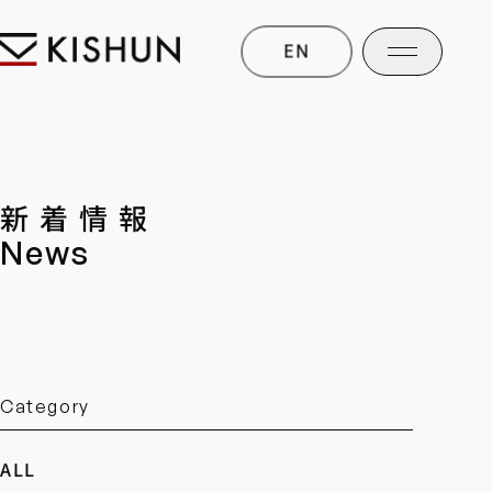
EN
新着情報
News
Category
ALL