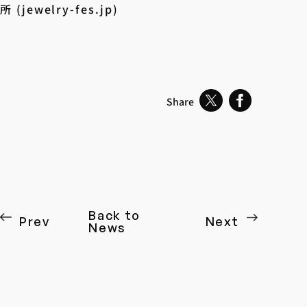
所 (jewelry-fes.jp)
Share
Back to
Prev
Next
News