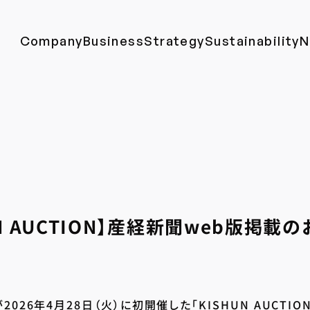
Company
Business
Strategy
Sustainability
N
UN AUCTION】産経新聞web版掲載
026年4月28日（火）に初開催した「KISHUN AUCTI