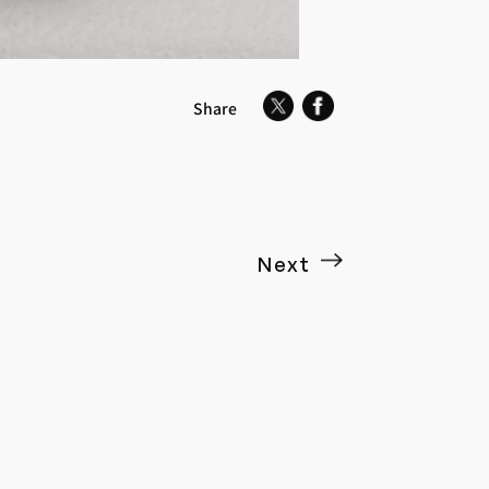
Share
Next