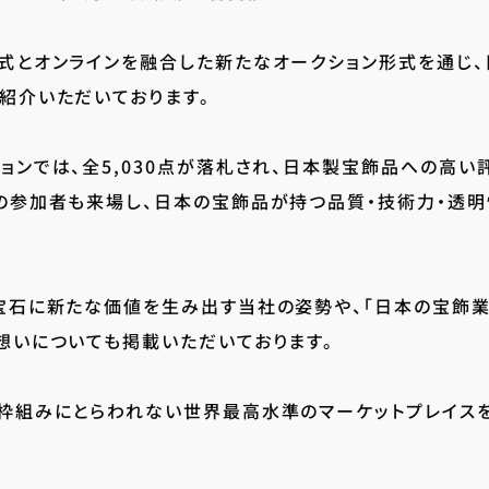
式とオンラインを融合した新たなオークション形式を通じ
紹介いただいております。
ョンでは、全5,030点が落札され、日本製宝飾品への高
の参加者も来場し、日本の宝飾品が持つ品質・技術力・透
宝石に新たな価値を生み出す当社の姿勢や、「日本の宝飾
想いについても掲載いただいております。
枠組みにとらわれない世界最高水準のマーケットプレイス