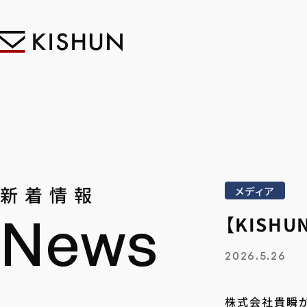
新着情報
メディア
News
【KISH
2026.5.26
株式会社貴瞬が2