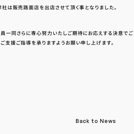
弊社は販売路面店を出店させて頂く事となりました。
員一同さらに専心努力いたしご期待にお応えする決意でご
ご支援ご指導を承りますようお願い申し上げます。
Back to News