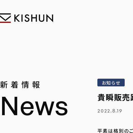
新着情報
お知らせ
News
貴瞬販売
2022.8.19
平素は格別のご