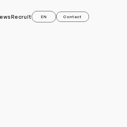
ews
Recruit
EN
Contact