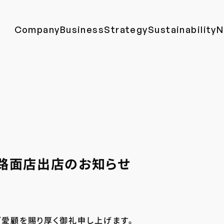
Company
Business
Strategy
Sustainability
N
路面店出店のお知らせ
愛顧を賜り厚く御礼申し上げます。