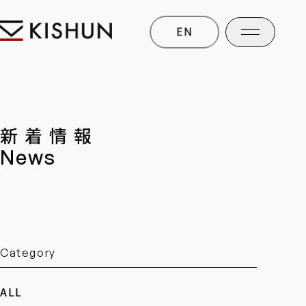
EN
新着情報
News
Category
ALL