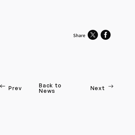
Share
Back to
Prev
Next
News